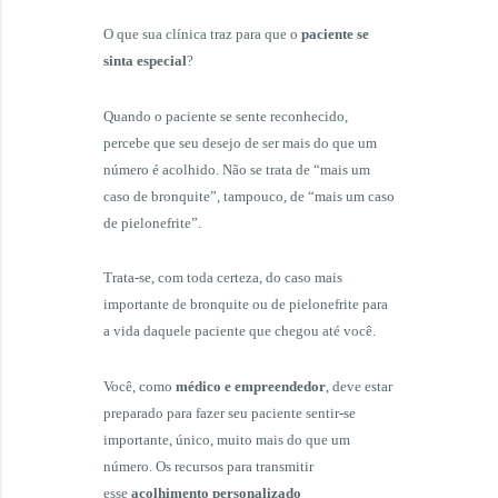
O que sua clínica traz para que o
paciente se
sinta especial
?
Quando o paciente se sente reconhecido,
percebe que seu desejo de ser mais do que um
número é acolhido. Não se trata de “mais um
caso de bronquite”, tampouco, de “mais um caso
de pielonefrite”.
Trata-se, com toda certeza, do caso mais
importante de bronquite ou de pielonefrite para
a vida daquele paciente que chegou até você.
Você, como
médico e empreendedor
, deve estar
preparado para fazer seu paciente sentir-se
importante, único, muito mais do que um
número. Os recursos para transmitir
esse
acolhimento personalizado