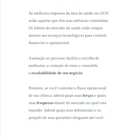
As melhores empresas da área da saúde em 2019
serão aquelas que têm suas métricas controladas.
Os líderes do mercado da saúde estão sempre
atentos aos avanços tecnológicos para controle
financeiro e operacional.
A atenção ao processo facilita a escolha de
melhorias, a correção de erros e consolida
a
escalabilidade do seu negócio
.
Portanto, se você controlar o fluxo operacional
de sua clínica, saberá quais suas
forças
e quais
suas
fraquezas
diante do mercado no qual está
inserido. Saberá quais seus diferenciais e os
porquês de seus pacientes chegarem até você.