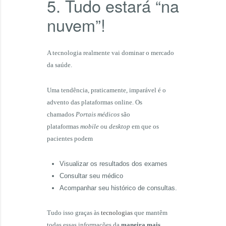
5. Tudo estará “na
nuvem”!
A tecnologia realmente vai dominar o mercado
da saúde.
Uma tendência, praticamente, imparável é o
advento das plataformas online. Os
chamados
Portais médicos
são
plataformas
mobile
ou
desktop
em que os
pacientes podem
Visualizar os resultados dos exames
Consultar seu médico
Acompanhar seu histórico de consultas.
Tudo isso graças às
tecnologias
que mantêm
todas essas informações da
maneira mais