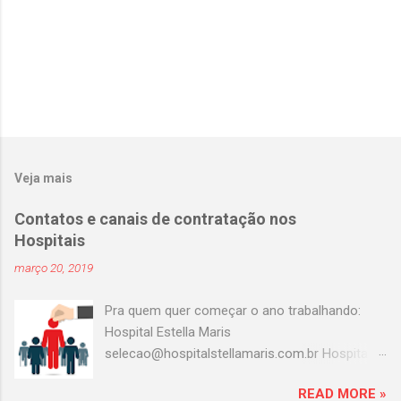
Veja mais
Contatos e canais de contratação nos
Hospitais
março 20, 2019
Pra quem quer começar o ano trabalhando:
Hospital Estella Maris
selecao@hospitalstellamaris.com.br Hospital
Portinari adeilda.silva@hospitalportinari.com.br
READ MORE »
Master clin contato@masterclin.com.br Prevent