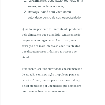
Aproximação
: seus pacientes terão uma
sensação de familiaridade;
Destaque
: você será visto como
autoridade dentro de sua especialidade.
Quando um paciente lê um conteúdo produzido
pela clínica em que é atendido, tem a sensação
de que está no lugar certo. Além disso, essa
sensação fica mais intensa se você tiver textos
que discutam casos próximos aos casos que
atende.
Finalmente, ser uma autoridade em seu mercado
de atuação é uma posição propulsora para sua
carreira. Afinal, muitos pacientes terão o desejo
de ser atendidos por um médico que demonstra
tanto conhecimento sobre o assunto.