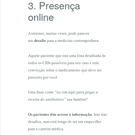
3. Presença
online
A internet, muitas vezes, pode parecer
um
desafio
para a medicina contemporânea.
Aquele paciente que traz uma lista detalhada de
todos os CIDs possíveis para seu caso e tem
convicção sobre o medicamento que deve ser
prescrito por você.
Uma frase
como “eu vim aqui para pegar a
receita do antibiótico”
soa familiar?
Os pacientes têm acesso à informação.
Isso traz
desafios, mas está longe de ser um empecilho
para a carreira médica.