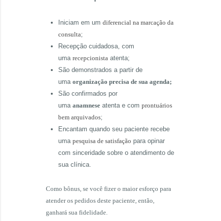
Iniciam em um
diferencial na marcação da
consulta
;
Recepção cuidadosa, com
uma
recepcionista
atenta;
São demonstrados a partir de
uma
organização precisa de sua agenda;
São confirmados por
uma
anamnese
atenta e com
prontuários
bem arquivados
;
Encantam quando seu paciente recebe
uma
pesquisa de satisfação
para opinar
com sinceridade sobre o atendimento de
sua clínica.
Como bônus, se você fizer o maior esforço para
atender os pedidos deste paciente, então,
ganhará sua fidelidade.