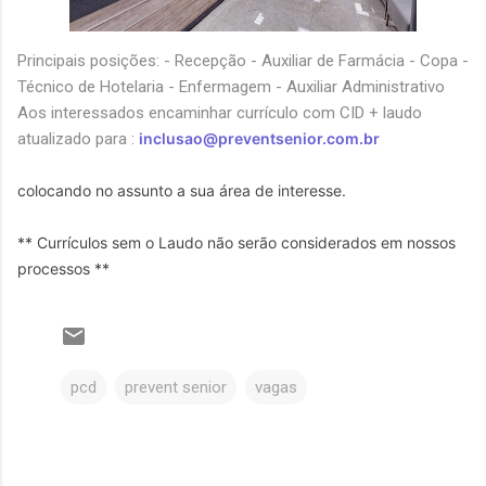
Principais posições: - Recepção - Auxiliar de Farmácia - Copa -
Técnico de Hotelaria - Enfermagem - Auxiliar Administrativo
Aos interessados encaminhar currículo com CID + laudo
atualizado para :
inclusao@preventsenior.com.br
colocando no assunto a sua área de interesse.

** Currículos sem o Laudo não serão considerados em nossos 
processos **
pcd
prevent senior
vagas
C
o