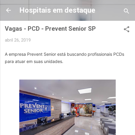
Pular para o conteúdo principal
Hospitais em destaque
Vagas - PCD - Prevent Senior SP
abril 26, 2019
A empresa Prevent Senior está buscando profissionais PCDs 
para atuar em suas unidades.
