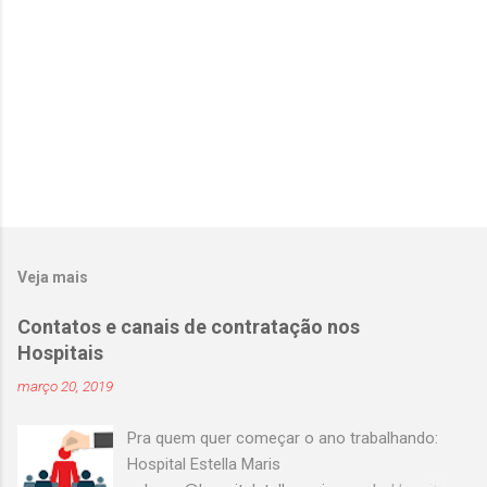
o
s
Veja mais
Contatos e canais de contratação nos
Hospitais
março 20, 2019
Pra quem quer começar o ano trabalhando:
Hospital Estella Maris