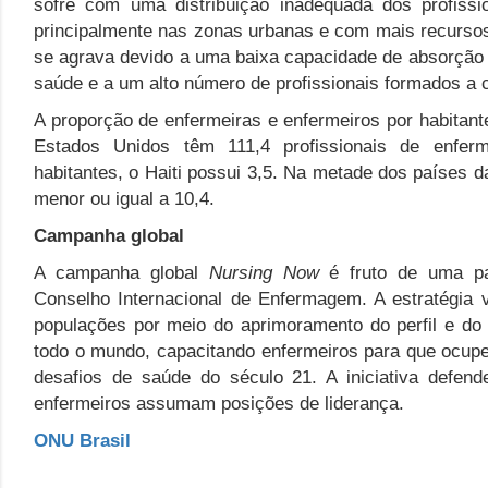
sofre com uma distribuição inadequada dos profiss
principalmente nas zonas urbanas e com mais recurs
se agrava devido a uma baixa capacidade de absorção
saúde e a um alto número de profissionais formados a 
A proporção de enfermeiras e enfermeiros por habitant
Estados Unidos têm 111,4 profissionais de enfe
habitantes, o Haiti possui 3,5. Na metade dos países d
menor ou igual a 10,4.
Campanha global
A campanha global
Nursing Now
é fruto de uma pa
Conselho Internacional de Enfermagem. A estratégia 
populações por meio do aprimoramento do perfil e d
todo o mundo, capacitando enfermeiros para que ocup
desafios de saúde do século 21. A iniciativa defen
enfermeiros assumam posições de liderança.
ONU Brasil