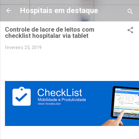
Pular para o conteúdo principal
Hospitais em destaque
Controle de lacre de leitos com
checklist hospitalar via tablet
fevereiro 25, 2019