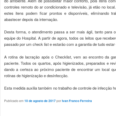
do ambiente. Além de possibilitar maior conforto, pois itens com
controles remoto do ar condicionado e televisão, já etão no local
estes itens podem ficar prontos e disponíveis, eliminando tra
abastecer depois da internação.
Desta forma, o atendimento passa a ser mais ágil, tanto para 
equipe do Hospital. A partir de agora, todos os leitos que recebe
passado por um check list e estarão com a garantia de tudo estar
A rotina de lacração após o Checklist, vem ao encontro da ga
paciente. Todos os quartos, após higienizados, preparados e rev
dando a certeza ao próximo paciente de encontrar um local q
rotinas de higienização e desinfecção.
Esta medida auxilia também no trabalho de controle de infecção ho
Publicado em
10 de agosto de 2017
por
Ivan Franco Ferreira