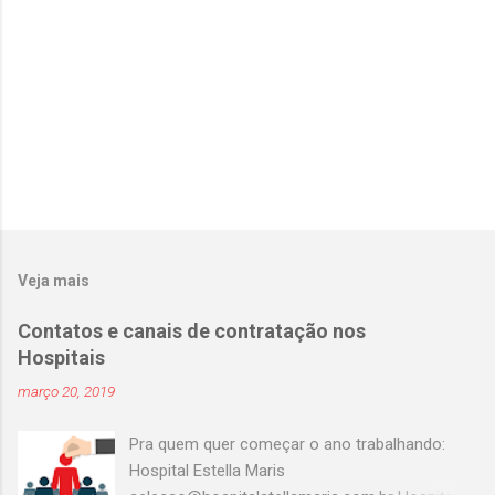
s
Veja mais
Contatos e canais de contratação nos
Hospitais
março 20, 2019
Pra quem quer começar o ano trabalhando:
Hospital Estella Maris