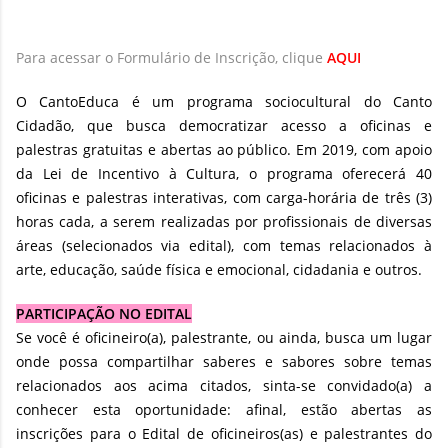
Para acessar o Formulário de Inscrição, clique
AQUI
O CantoEduca é um programa sociocultural do Canto
Cidadão, que busca democratizar acesso a oficinas e
palestras gratuitas e abertas ao público. Em 2019, com apoio
da Lei de Incentivo à Cultura, o programa oferecerá 40
oficinas e palestras interativas, com carga-horária de três (3)
horas cada, a serem realizadas por profissionais de diversas
áreas (selecionados via edital), com temas relacionados à
arte, educação, saúde física e emocional, cidadania e outros.
PARTICIPAÇÃO NO EDITAL
Se você é oficineiro(a), palestrante, ou ainda, busca um lugar
onde possa compartilhar saberes e sabores sobre temas
relacionados aos acima citados, sinta-se convidado(a) a
conhecer esta oportunidade: afinal, estão abertas as
inscrições para o Edital de oficineiros(as) e palestrantes do