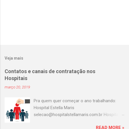
Veja mais
Contatos e canais de contratação nos
Hospitais
março 20, 2019
Pra quem quer começar o ano trabalhando:
Hospital Estella Maris
selecao@hospitalstellamaris.com.br Hospital
Portinari adeilda.silva@hospitalportinari.com.br
READ MORE »
Master clin contato@masterclin.com.br Prevent