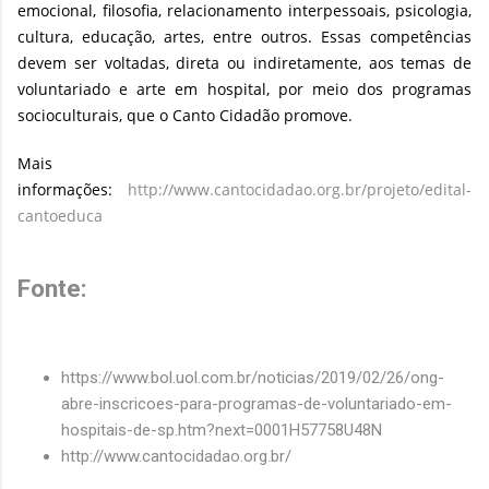
emocional, filosofia, relacionamento interpessoais, psicologia,
cultura, educação, artes, entre outros. Essas competências
devem ser voltadas, direta ou indiretamente, aos temas de
voluntariado e arte em hospital, por meio dos programas
socioculturais, que o Canto Cidadão promove.
Mais
informações:
http://www.cantocidadao.org.br/projeto/edital-
cantoeduca
Fonte:
https://www.bol.uol.com.br/noticias/2019/02/26/ong-
abre-inscricoes-para-programas-de-voluntariado-em-
hospitais-de-sp.htm?next=0001H57758U48N
http://www.cantocidadao.org.br/