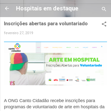
Pular para o conteúdo principal
Hospitais em destaque
Inscrições abertas para voluntariado
fevereiro 27, 2019
A ONG Canto Cidadão recebe inscrições para
programas de voluntariado de arte em hospitais da