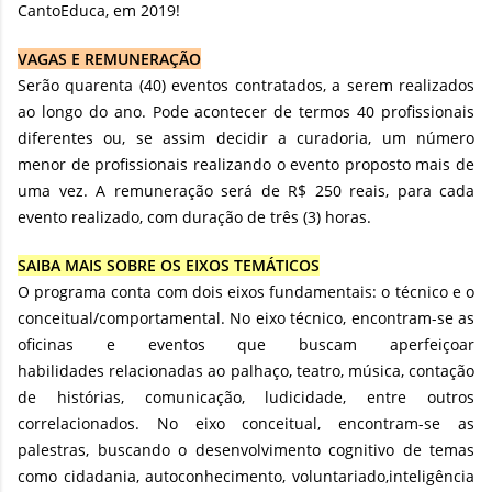
CantoEduca, em 2019!
VAGAS E REMUNERAÇÃO
Serão quarenta (40) eventos contratados, a serem realizados
ao longo do ano. Pode acontecer de termos 40 profissionais
diferentes ou, se assim decidir a curadoria, um número
menor de profissionais realizando o evento proposto mais de
uma vez. A remuneração será de R$ 250 reais, para cada
evento realizado, com duração de três (3) horas.
SAIBA MAIS SOBRE OS EIXOS TEMÁTICOS
O programa conta com dois eixos fundamentais: o técnico e o
conceitual/comportamental. No eixo técnico, encontram-se as
oficinas e eventos que buscam aperfeiçoar
habilidades relacionadas ao palhaço, teatro, música, contação
de histórias, comunicação, ludicidade, entre outros
correlacionados. No eixo conceitual, encontram-se as
palestras, buscando o desenvolvimento cognitivo de temas
como cidadania, autoconhecimento, voluntariado,inteligência