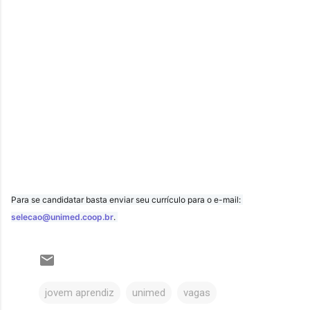
Para se candidatar basta enviar seu currículo para o e-mail: 
selecao@unimed.coop.br
. 
jovem aprendiz
unimed
vagas