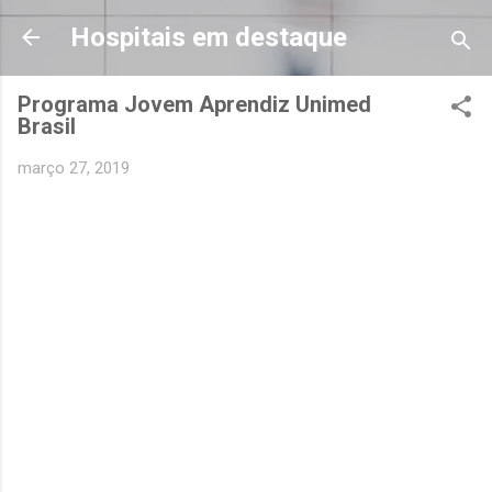
Pular para o conteúdo principal
Hospitais em destaque
Programa Jovem Aprendiz Unimed
Brasil
março 27, 2019