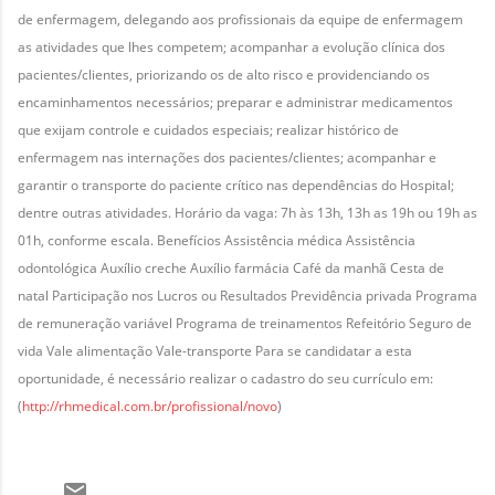
de enfermagem, delegando aos profissionais da equipe de enfermagem
as atividades que lhes competem; acompanhar a evolução clínica dos
pacientes/clientes, priorizando os de alto risco e providenciando os
encaminhamentos necessários; preparar e administrar medicamentos
que exijam controle e cuidados especiais; realizar histórico de
enfermagem nas internações dos pacientes/clientes; acompanhar e
garantir o transporte do paciente crítico nas dependências do Hospital;
dentre outras atividades. Horário da vaga: 7h às 13h, 13h as 19h ou 19h as
01h, conforme escala. Benefícios Assistência médica Assistência
odontológica Auxílio creche Auxílio farmácia Café da manhã Cesta de
natal Participação nos Lucros ou Resultados Previdência privada Programa
de remuneração variável Programa de treinamentos Refeitório Seguro de
vida Vale alimentação Vale-transporte Para se candidatar a esta
oportunidade, é necessário realizar o cadastro do seu currículo em:
(
http://rhmedical.com.br/profissional/novo
)