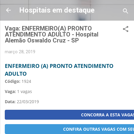
Pular para o conteúdo principa
Hospitais em destaque
Vaga: ENFERMEIRO(A) PRONTO
ATENDIMENTO ADULTO - Hospital
Alemão Oswaldo Cruz - SP
março 28, 2019
ENFERMEIRO (A) PRONTO ATENDIMENTO
ADULTO
Código:
1924
Vaga:
1 vagas
Data:
22/03/2019
CONCORRA A ESTA VAGA
CONFIRA OUTRAS VAGAS COM SEU