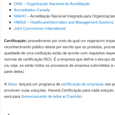
ONA – Organização Nacional de Acreditação
Accreditation Canada
NIAHO
– Acreditação Nacional Integrada para Organizaçõe
HIMSS – HealthcareInformation and Management Systems 
Joint Commission International
​Certificação:
procedimento por meio do qual um organismo imparc
reconhecimento público atesta por escrito que os produtos, proc
qualidade de uma instituição estão de acordo com requisitos espe
normas de certificação ISO). É a empresa que define o escopo 
(ou seja, se serão todos os processos da empresa submetidos à 
parte deles).
A
Voice
lançará um programa de
certificação de empresas
nos p
envolvam suas soluções.
Haverá Certificação para cada solução. 
será para
Gerenciamento de leitos
e
Checklist
.