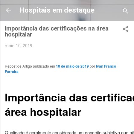
Pular para o conteúdo principal
Hospitais em destaque
Importância das certificações na área
hospitalar
maio 10, 2019
Repost de Artigo publicado em
10 de maio de 2019
por
Ivan Franco
Ferreira
Importância das certific
área hospitalar
Qualidade é geralmente considerada um conceito subjetivo que não