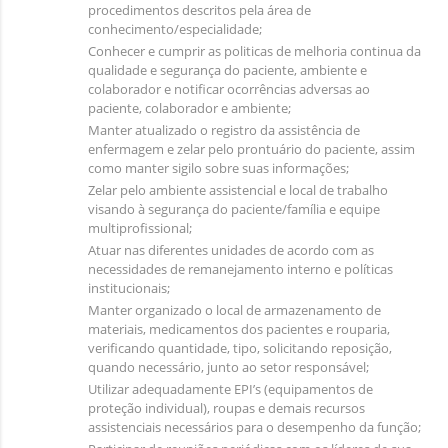
procedimentos descritos pela área de
conhecimento/especialidade;
Conhecer e cumprir as politicas de melhoria continua da
qualidade e segurança do paciente, ambiente e
colaborador e notificar ocorrências adversas ao
paciente, colaborador e ambiente;
Manter atualizado o registro da assistência de
enfermagem e zelar pelo prontuário do paciente, assim
como manter sigilo sobre suas informações;
Zelar pelo ambiente assistencial e local de trabalho
visando à segurança do paciente/família e equipe
multiprofissional;
Atuar nas diferentes unidades de acordo com as
necessidades de remanejamento interno e políticas
institucionais;
Manter organizado o local de armazenamento de
materiais, medicamentos dos pacientes e rouparia,
verificando quantidade, tipo, solicitando reposição,
quando necessário, junto ao setor responsável;
Utilizar adequadamente EPI’s (equipamentos de
proteção individual), roupas e demais recursos
assistenciais necessários para o desempenho da função;