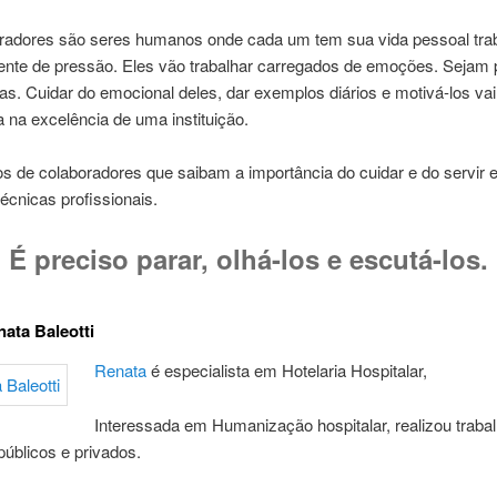
radores são seres humanos onde cada um tem sua vida pessoal tra
nte de pressão. Eles vão trabalhar carregados de emoções. Sejam p
as. Cuidar do emocional deles, dar exemplos diários e motivá-los vai
a na excelência de uma instituição.
 de colaboradores que saibam a importância do cuidar e do servir e,
écnicas profissionais.
É preciso parar, olhá-los e escutá-los.
ata Baleotti
Renata
é especialista em Hotelaria Hospitalar,
Interessada em Humanização hospitalar, realizou trab
públicos e privados.