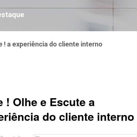
Pular para o conteúdo principal
estaque
 ! a experiência do cliente interno
e ! Olhe e Escute a
riência do cliente interno