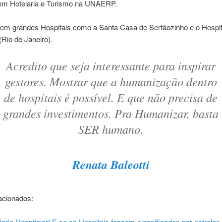
m Hotelaria e Turismo na UNAERP.
 em grandes Hospitais como a Santa Casa de Sertãozinho e o Hospit
Rio de Janeiro).
Acredito que seja interessante para inspirar
gestores. Mostrar que a humanização dentro
de hospitais é possível. E que não precisa de
grandes investimentos. Pra Humanizar, basta
SER humano.
Renata Baleotti
acionados:
laria Hospitalar! E se os Hospitais fossem classificados por estrelas