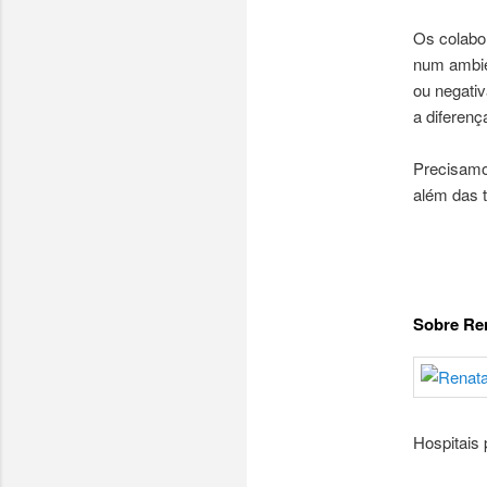
Os colabo
num ambie
ou negativ
a diferenç
Precisamos
além das t
Sobre Ren
Hospitais 