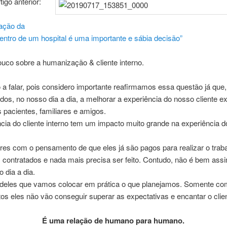
igo anterior:
tação da
dentro de um hospital é uma importante e sábia decisão”
ouco sobre a humanização & cliente interno.
o a falar, pois considero importante reafirmamos essa questão já qu
dos, no nosso dia a dia, a melhorar a experiência do nosso cliente ex
 pacientes, familiares e amigos.
cia do cliente interno tem um impacto muito grande na experiência do
res com o pensamento de que eles já são pagos para realizar o trab
 contratados e nada mais precisa ser feito. Contudo, não é bem ass
o dia a dia.
 deles que vamos colocar em prática o que planejamos. Somente co
os eles não vão conseguir superar as expectativas e encantar o clie
É uma relação de humano para humano.