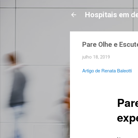
Hospitais em d
Pare Olhe e Escute
julho 18, 2019
Artigo de Renata Baleotti
Par
expe