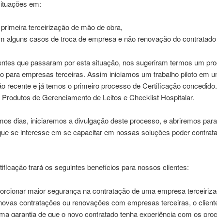
ituações em:
primeira terceirização de mão de obra,
m alguns casos de troca de empresa e não renovação do contratado 
ientes que passaram por esta situação, nos sugeriram termos um pr
ão para empresas terceiras. Assim iniciamos um trabalho piloto em 
o recente e já temos o primeiro processo de Certificação concedido
s Produtos de Gerenciamento de Leitos e Checklist Hospitalar.
os dias, iniciaremos a divulgação deste processo, e abriremos para
ue se interesse em se capacitar em nossas soluções poder contrata
ificação trará os seguintes benefícios para nossos clientes:
orcionar maior segurança na contratação de uma empresa terceiriza
ovas contratações ou renovações com empresas terceiras, o client
uma garantia de que o novo contratado tenha experiência com os pr