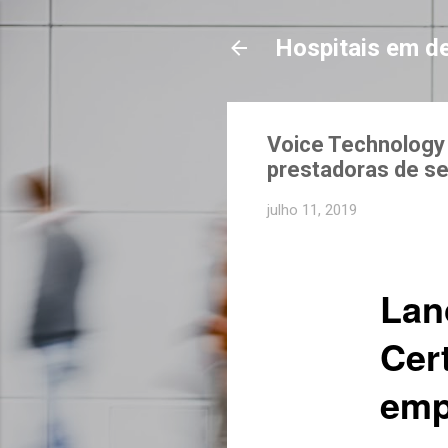
Hospitais em d
Voice Technology
prestadoras de se
julho 11, 2019
Lan
Cer
emp