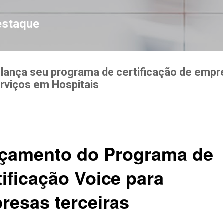
Pular para o conteúdo principal
estaque
 lança seu programa de certificação de emp
rviços em Hospitais
çamento do Programa de
tificação Voice para
resas terceiras