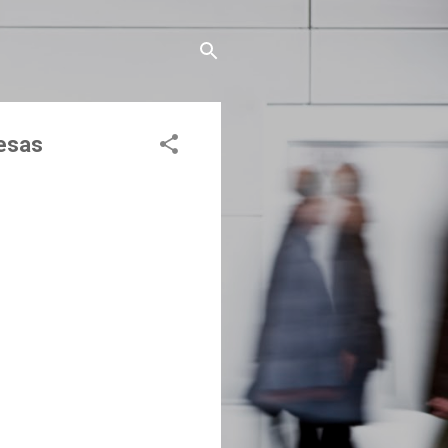
resas