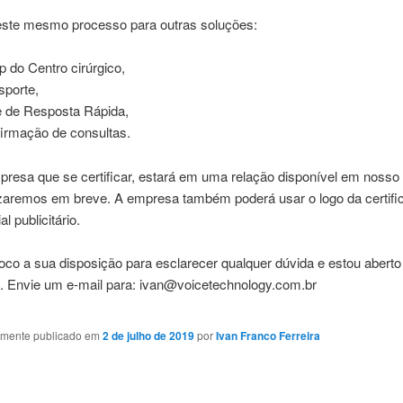
ste mesmo processo para outras soluções:
p do Centro cirúrgico,
sporte,
 de Resposta Rápida,
irmação de consultas.
resa que se certificar, estará em uma relação disponível em nosso 
lizaremos em breve. A empresa também poderá usar o logo da certif
l publicitário.
co a sua disposição para esclarecer qualquer dúvida e estou aberto
. Envie um e-mail para: ivan@voicetechnology.com.br
almente publicado em
2 de julho de 2019
por
Ivan Franco Ferreira