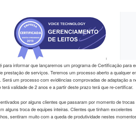
 é para informar que lançaremos um programa de Certificação para
 de prestação de serviços. Teremos um processo aberto a qualquer 
a. Será um processo com evidências comprovadas de adaptação a 
 terá validade de 2 anos e a partir deste prazo terá que re-certificar.
entivados por alguns clientes que passaram por momento de trocas
m alguns troca de equipes inteiras. Clientes que tinham excelentes
os, sentiram muito com a queda de produtividade nestes momento