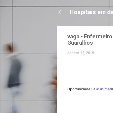
Hospitais em d
vaga - Enfermeiro
Guarulhos
agosto 12, 2019
Oportunidade ! a 
#
Unimed
hashtag