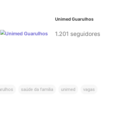
Unimed Guarulhos
1.201 seguidores
arulhos
saúde da familia
unimed
vagas