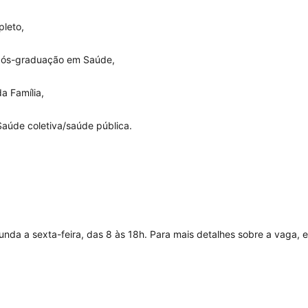
pleto,
 pós-graduação em Saúde, 
 Família, 
Saúde coletiva/saúde pública. 
unda a sexta-feira, das 8 às 18h. Para mais detalhes sobre a vaga, 