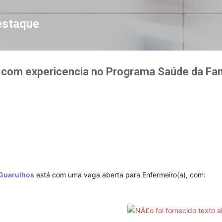
Pular para o conteúdo principal
estaque
 com expericencia no Programa Saúde da Fam
Guarulhos
 está com uma vaga aberta para Enfermeiro(a), com: