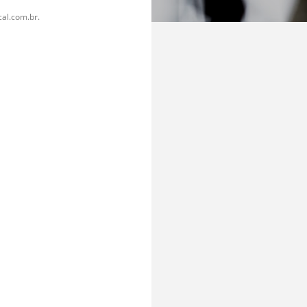
al.com.br.