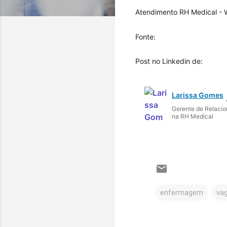
Atendimento RH Medical -
Fonte: 
Post no Linkedin de:
Larissa Gomes
Gerente de Relaci
na RH Medical
enfermagem
va
C