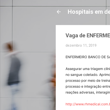
Hospitais em d
Vaga de ENFERME
dezembro 11, 2019
ENFERMEIRO BANCO DE S
Assegurar uma triagem clíni
no sangue coletado. Aprimo
processo por meio de trei
processo e integração entre
reações adversas, interagi
http://www.rhmedical.com