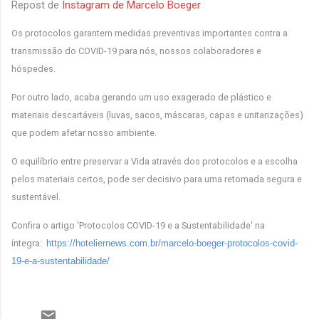
Repost de
Instagram de Marcelo Boeger
Os protocolos garantem medidas preventivas importantes contra a
transmissão do COVID-19 para nós, nossos colaboradores e
hóspedes.
Por outro lado, acaba gerando um uso exagerado de plástico e
materiais descartáveis (luvas, sacos, máscaras, capas e unitarizações)
que podem afetar nosso ambiente.
O equilíbrio entre preservar a Vida através dos protocolos e a escolha
pelos materiais certos, pode ser decisivo para uma retomada segura e
sustentável.
Confira o artigo 'Protocolos COVID-19 e a Sustentabilidade' na
íntegra:
https://hoteliernews.com.br/
marcelo-boeger-protocolos-
covid-
19-e-a-sustentabilidade/