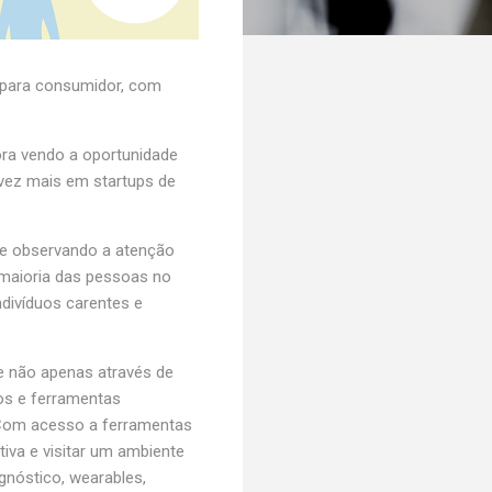
e para consumidor, com
ra vendo a oportunidade
vez mais em startups de
nte observando a atenção
 maioria das pessoas no
divíduos carentes e
e não apenas através de
os e ferramentas
 Com acesso a ferramentas
va e visitar um ambiente
gnóstico, wearables,