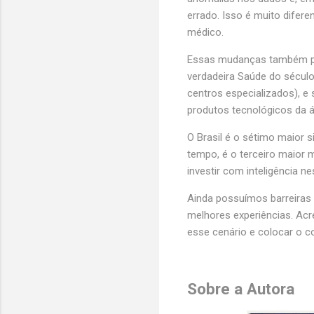
errado. Isso é muito difer
médico.
Essas mudanças também pode
verdadeira Saúde do século
centros especializados), 
produtos tecnológicos da á
O Brasil é o sétimo maior
tempo, é o terceiro maior 
investir com inteligência n
Ainda possuímos barreiras
melhores experiências. Ac
esse cenário e colocar o c
Sobre a Autora