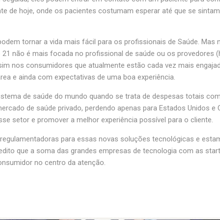
ente de hoje, onde os pacientes costumam esperar até que se sintam
m tornar a vida mais fácil para os profissionais de Saúde. Mas no
 21 não é mais focada no profissional de saúde ou os provedores (ho
e sim nos consumidores que atualmente estão cada vez mais engaj
rea e ainda com expectativas de uma boa experiência.
 sistema de saúde do mundo quando se trata de despesas totais c
mercado de saúde privado, perdendo apenas para Estados Unidos e C
esse setor e promover a melhor experiência possível para o cliente.
 regulamentadoras para essas novas soluções tecnológicas e estamo
redito que a soma das grandes empresas de tecnologia com as sta
onsumidor no centro da atenção.