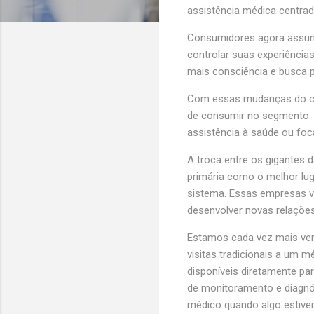
assistência médica centrada
Consumidores agora assum
controlar suas experiênci
mais consciência e busca p
Com essas mudanças do co
de consumir no segmento. 
assistência à saúde ou foca
A troca entre os gigantes 
primária como o melhor lug
sistema. Essas empresas v
desenvolver novas relaçõe
Estamos cada vez mais ven
visitas tradicionais a um
disponíveis diretamente 
de monitoramento e diagnó
médico quando algo estiver