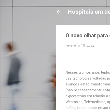
Hospitais em d
O novo olhar para
fevereiro 10, 2022
Nesses últimos anos tenh
das tecnologias voltadas p
avanços estão transforma
(não necessariamente est
expectativas em relação a s
Wearables, Telemedicina, a
saúde, todas essas novas 