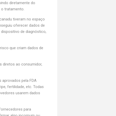
vindo diretamente do
 o tratamento.
 Scanadu tiveram no espaço
nseguiu oferecer dados de
ispositivo de diagnóstico,
risco que criam dados de
os diretos ao consumidor,
s aprovados pela FDA
, fertilidade, etc. Todas
provedores usarem dados
 fornecedores para
firmar algo incomum ou