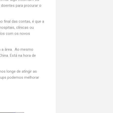
 doentes para procurar o
 final das contas, é que a
spitais, clínicas ou
ados com os novos
om a área. Ao mesmo
hina. Está na hora de
s longe de atingir as
rtups podemos melhorar