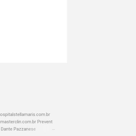
spitalstellamaris.com.br
o@masterclin.com.br Prevent
l Dante Pazzanese