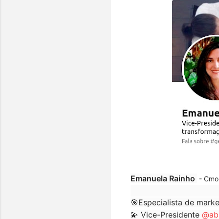
Emanuela Rainho
-
Cmo
🎯Especialista de mark
💫 Vice-Presidente
@ab