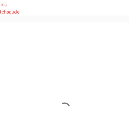
ies
tchsaude