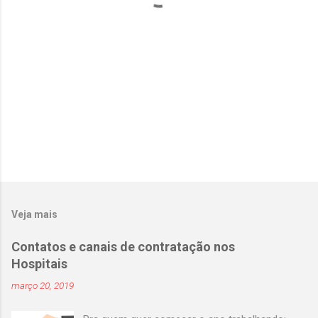
i
o
s
Veja mais
Contatos e canais de contratação nos
Hospitais
março 20, 2019