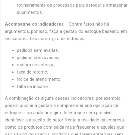
rotineiramente os processos para estocar e armazenar
suprimentos.
Acompanhe os indicadores
– Contra fatos não há
argumentos, por isso, faça a gestão do estoque baseado em
indicadores, tais como: giro de estoque;
pedidos sem avarias;
pedidos com avarias;
ruptura de estoque;
taxa de retorno;
índice de atendimento;
falta de insumo.
A combinação de alguns desses indicadores, por exemplo,
podem auxiliar a gestão a compreender sua operação de
estoque e, ao analisar o giro do estoque será possível
identificar a atuação do setor frente a realidade da empresa,
como os produtos com saída mais frequente e aqueles que
não são muito usados; produtos que foram entregues sem