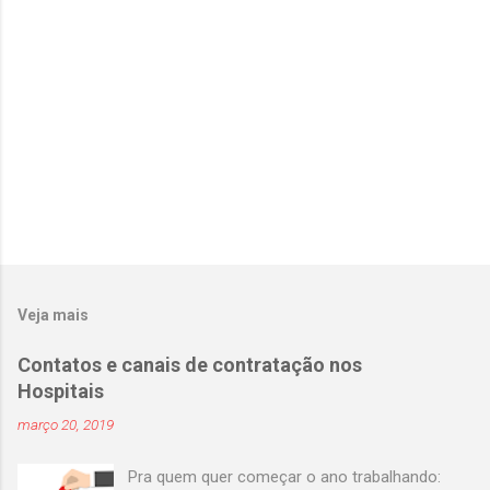
i
o
s
Veja mais
Contatos e canais de contratação nos
Hospitais
março 20, 2019
Pra quem quer começar o ano trabalhando: