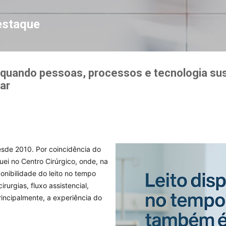
Pular para o conteúdo principal
estaque
 quando pessoas, processos e tecnologia su
lar
sde 2010. Por coincidência do
atuei no Centro Cirúrgico, onde, na
ponibilidade do leito no tempo
rurgias, fluxo assistencial,
rincipalmente, a experiência do