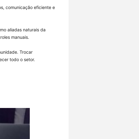
s, comunicação eficiente e
omo aliadas naturais da
roles manuais.
munidade. Trocar
cer todo o setor.