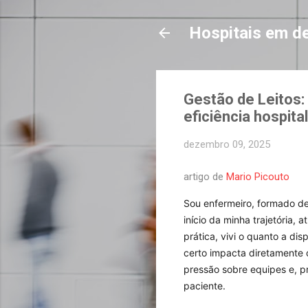
Hospitais em d
Gestão de Leitos:
eficiência hospita
dezembro 09, 2025
artigo de
Mario Picouto
Sou enfermeiro, formado de
início da minha trajetória, 
prática, vivi o quanto a dis
certo impacta diretamente ci
pressão sobre equipes e, p
paciente.