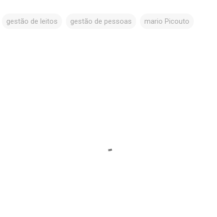
gestão de leitos
gestão de pessoas
mario Picouto