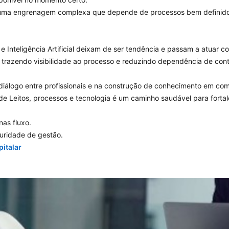
te uma engrenagem complexa que depende de processos bem definido
e Inteligência Artificial deixam de ser tendência e passam a atuar c
 trazendo visibilidade ao processo e reduzindo dependência de cont
 diálogo entre profissionais e na construção de conhecimento em co
e Leitos, processos e tecnologia é um caminho saudável para fortale
nas fluxo.
turidade de gestão.
italar